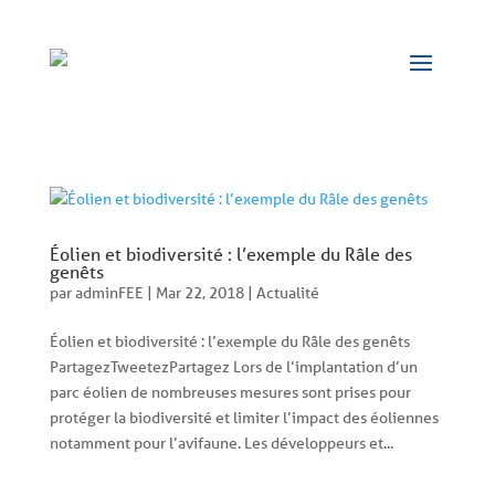
Panneau de gestion des cookies
Éolien et biodiversité : l’exemple du Râle des
genêts
par
adminFEE
|
Mar 22, 2018
|
Actualité
Éolien et biodiversité : l’exemple du Râle des genêts
PartagezTweetezPartagez Lors de l’implantation d’un
parc éolien de nombreuses mesures sont prises pour
protéger la biodiversité et limiter l’impact des éoliennes
notamment pour l’avifaune. Les développeurs et...