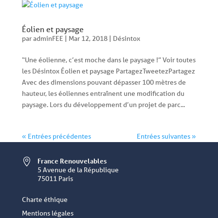
Éolien et paysage
par
adminFEE
|
Mar 12, 2018
|
Désintox
“Une éolienne, c’est moche dans le paysage !” Voir toutes
les Désintox Éolien et paysage PartagezTweetezPartagez
Avec des dimensions pouvant dépasser 100 mètres de
hauteur, les éoliennes entraînent une modification du
paysage. Lors du développement d’un projet de parc...
« Entrées précédentes
Entrées suivantes »
France Renouvelables

5 Avenue de la République
75011 Paris
Charte éthique
Mentions légales