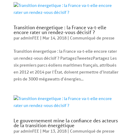
Transition énergetique : la France va-t-elle
encore rater un rendez-vous décisif ?
par
adminFEE
|
Mar 14, 2018
|
Communiqué de presse
Transition énergetique : la France va-t-elle encore rater
un rendez-vous décisif ? PartagezTweetezPartagez Les
six premiers parcs éoliens maritimes français, attribués
en 2012 et 2014 par l’État, doivent permettre d’installer
près de 3000 mégawatts d’énergies...
Le gouvernement mine la confiance des acteurs
de la transition énergétique
par
adminFEE
|
Mar 13, 2018
|
Communiqué de presse