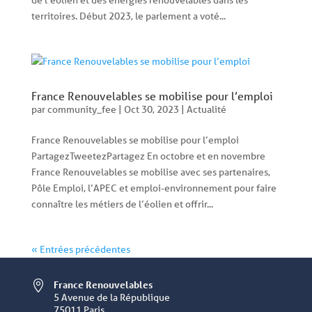
de l’éolien et des énergies renouvelables dans les
territoires. Début 2023, le parlement a voté...
France Renouvelables se mobilise pour l’emploi
par
community_fee
|
Oct 30, 2023
|
Actualité
France Renouvelables se mobilise pour l’emploi
PartagezTweetezPartagez En octobre et en novembre
France Renouvelables se mobilise avec ses partenaires,
Pôle Emploi, l’APEC et emploi-environnement pour faire
connaître les métiers de l’éolien et offrir...
« Entrées précédentes
France Renouvelables

5 Avenue de la République
75011 Paris