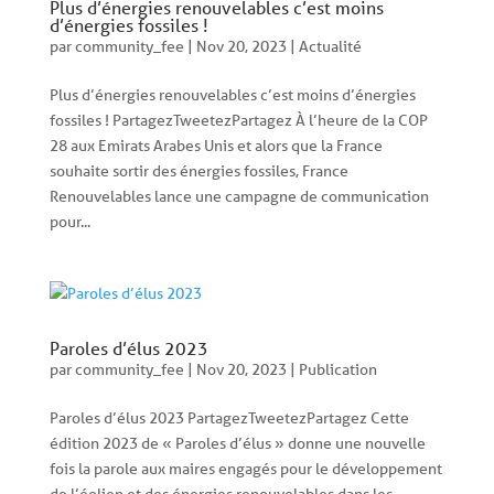
Plus d’énergies renouvelables c’est moins
d’énergies fossiles !
par
community_fee
|
Nov 20, 2023
|
Actualité
Plus d’énergies renouvelables c’est moins d’énergies
fossiles ! PartagezTweetezPartagez À l’heure de la COP
28 aux Emirats Arabes Unis et alors que la France
souhaite sortir des énergies fossiles, France
Renouvelables lance une campagne de communication
pour...
Paroles d’élus 2023
par
community_fee
|
Nov 20, 2023
|
Publication
Paroles d’élus 2023 PartagezTweetezPartagez Cette
édition 2023 de « Paroles d’élus » donne une nouvelle
fois la parole aux maires engagés pour le développement