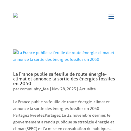
Panneau de gestion des cookies
La France publie sa feuille de route énergie-
climat et annonce la sortie des énergies fossiles
en 2050
par
community_fee
|
Nov 28, 2023
|
Actualité
La France publie sa feuille de route énergie-climat et
annonce la sortie des énergies fossiles en 2050
PartagezTweetezPartagez Le 22 novembre dernier, le
gouvernement a rendu publique sa stratégie énergie et
climat (SFEC) et l’a mise en consultation du publique...