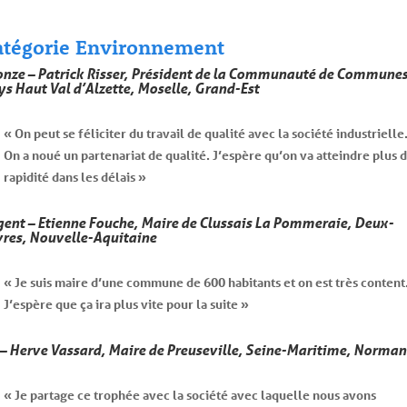
atégorie Environnement
onze – Patrick Risser, Président de la Communauté de Commune
ys Haut Val d’Alzette, Moselle, Grand-Est
« On peut se féliciter du travail de qualité avec la société industrielle
On a noué un partenariat de qualité. J’espère qu’on va atteindre plus 
rapidité dans les délais »
gent – Etienne Fouche, Maire de Clussais La Pommeraie, Deux-
vres, Nouvelle-Aquitaine
« Je suis maire d’une commune de 600 habitants et on est très content
J’espère que ça ira plus vite pour la suite »
 – Herve Vassard, Maire de Preuseville, Seine-Maritime, Norman
« Je partage ce trophée avec la société avec laquelle nous avons