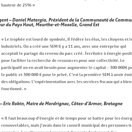
hauteur de 25% »
gent – Daniel Matergia, Président de la Communauté de Commu
ur du Pays Haut, Meurthe-et-Moselle, Grand Est
« Le trophée est lourd de symbole, Il fédère les élus, les citoyens et l
industriels. On a créé une SEM il y a 11 ans, avec une entreprise qui
acceptait le partage du revenu du parc créé. Territoire à énergie posit
pour faciliter la recherche de ressources pour une collectivité. Le
participatif on en avait besoin pour augmenter le capital – 300 000€ p
le public et 300 000 € pour le privé. C’est la première SEM à avoir émi
des obligations. L’expérimentation avec les services fiscaux qui a bien
fonctionné. »
 – Eric Robin, Maire de Merdrignac, Côtes-d’Armor, Bretagne
« Il faut beaucoup d’énergie et de temps pour se battre pour les énerg
renouvelables, mais j’avais dans le conseil municipal des personnes t