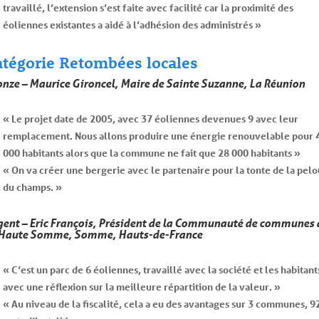
travaillé, l’extension s’est faite avec facilité car la proximité des
éoliennes existantes a aidé à l’adhésion des administrés »
atégorie Retombées locales
onze – Maurice Gironcel, Maire de Sainte Suzanne, La Réunion
« Le projet date de 2005, avec 37 éoliennes devenues 9 avec leur
remplacement. Nous allons produire une énergie renouvelable pour 
000 habitants alors que la commune ne fait que 28 000 habitants »
« On va créer une bergerie avec le partenaire pour la tonte de la pel
du champs. »
gent – Eric François, Président de la Communauté de communes 
 Haute Somme, Somme, Hauts-de-France
« C’est un parc de 6 éoliennes, travaillé avec la société et les habitant
avec une réflexion sur la meilleure répartition de la valeur. »
« Au niveau de la fiscalité, cela a eu des avantages sur 3 communes, 9