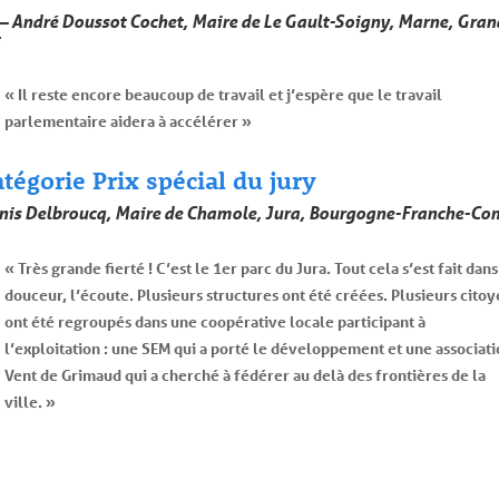
 – André Doussot Cochet, Maire de Le Gault-Soigny, Marne, Gran
« Il reste encore beaucoup de travail et j’espère que le travail
parlementaire aidera à accélérer »
tégorie Prix spécial du jury
nis Delbroucq, Maire de Chamole, Jura, Bourgogne-Franche-Co
« Très grande fierté ! C’est le 1er parc du Jura. Tout cela s’est fait dans
douceur, l’écoute. Plusieurs structures ont été créées. Plusieurs cito
ont été regroupés dans une coopérative locale participant à
l’exploitation : une SEM qui a porté le développement et une associat
Vent de Grimaud qui a cherché à fédérer au delà des frontières de la
ville. »