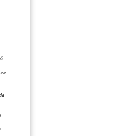
45
ouse
de
s
2